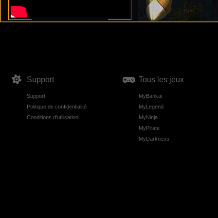
Support
Tous les jeux
Support
MyBankai
Politique de confidentialité
MyLegend
Conditions d'utilisation
MyNinja
MyPirate
MyDarkness