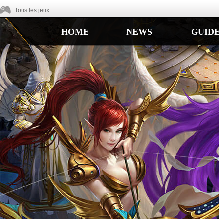
Tous les jeux
HOME
NEWS
GUID