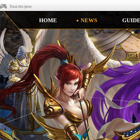
Tous les jeux
HOME
NEWS
GUID