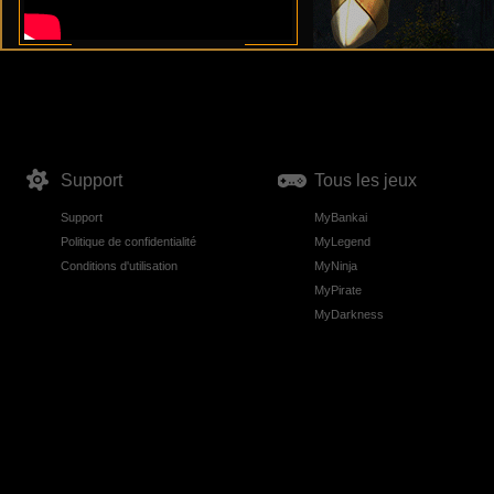
Support
Tous les jeux
Support
MyBankai
Politique de confidentialité
MyLegend
Conditions d'utilisation
MyNinja
MyPirate
MyDarkness